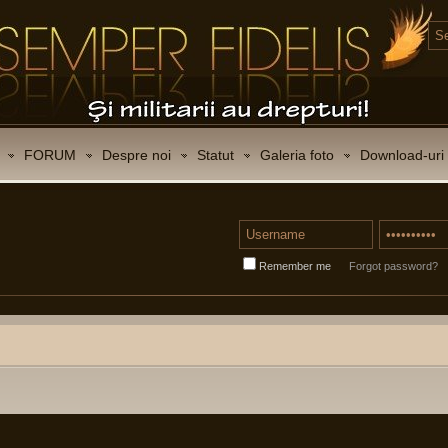
FORUM
Despre noi
Statut
Galeria foto
Download-uri
Remember me
Forgot password?