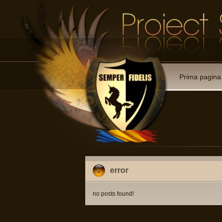
Prima pagina
error
no posts found!