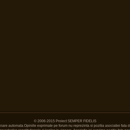
© 2006-2015 Proiect SEMPER FIDELIS
Banare automata.Opiniile exprimate pe forum nu reprezinta si pozitia asociatiei fata d