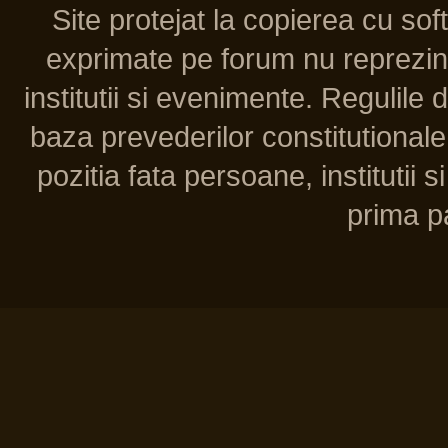
Site protejat la copierea cu so
exprimate pe forum nu reprezint
institutii si evenimente. Regulile 
baza prevederilor constitutionale 
pozitia fata persoane, institutii s
prima pa