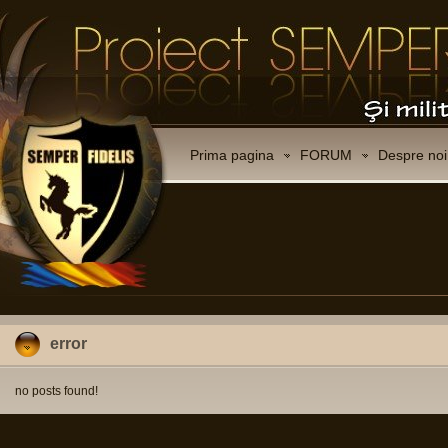
Prima pagina
FORUM
Despre noi
error
no posts found!