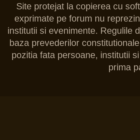
Site protejat la copierea cu so
exprimate pe forum nu reprezint
institutii si evenimente. Regulile 
baza prevederilor constitutionale 
pozitia fata persoane, institutii s
prima pa