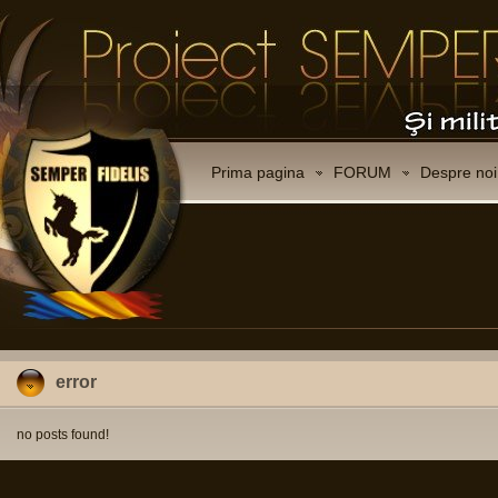
Prima pagina
FORUM
Despre noi
error
no posts found!