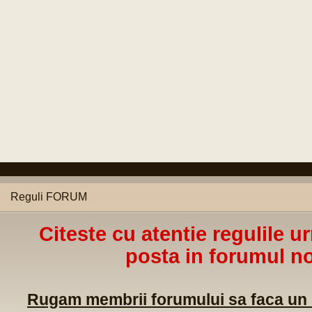
Reguli FORUM
Citeste cu atentie regulile u
posta in forumul no
Rugam membrii forumului sa faca un m