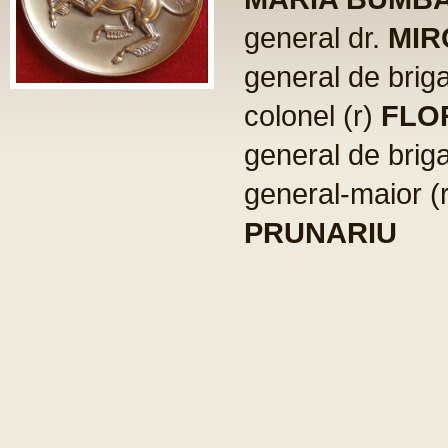
general dr.
MIR
general de brig
colonel (r)
FLO
general de brig
general-maior (
PRUNARIU