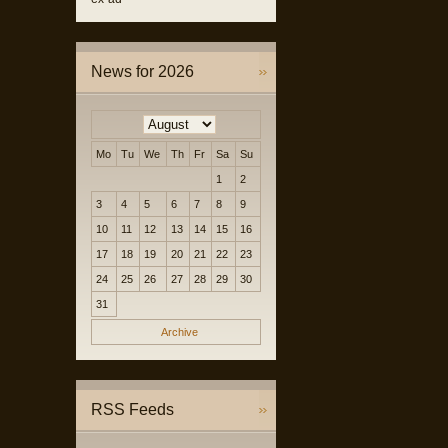
News for 2026
Mo
Tu
We
Th
Fr
Sa
Su
1
2
3
4
5
6
7
8
9
10
11
12
13
14
15
16
17
18
19
20
21
22
23
24
25
26
27
28
29
30
31
Archive
RSS Feeds