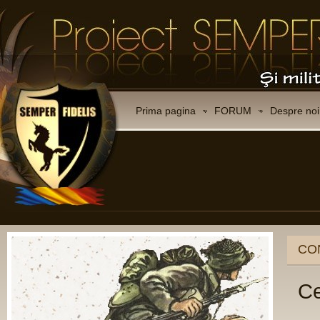
Prima pagina
FORUM
Despre noi
CO
Ce