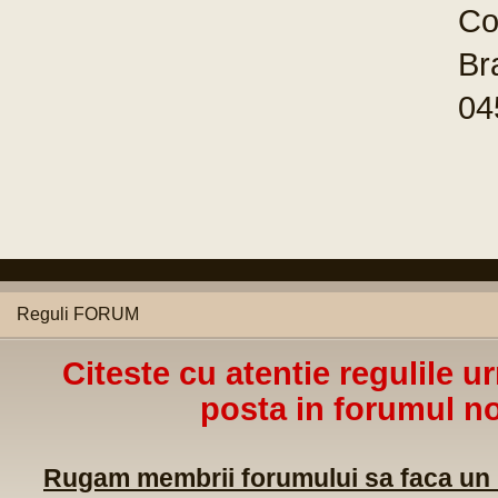
Co
Br
04
Reguli FORUM
Citeste cu atentie regulile u
posta in forumul no
Rugam membrii forumului sa faca un m