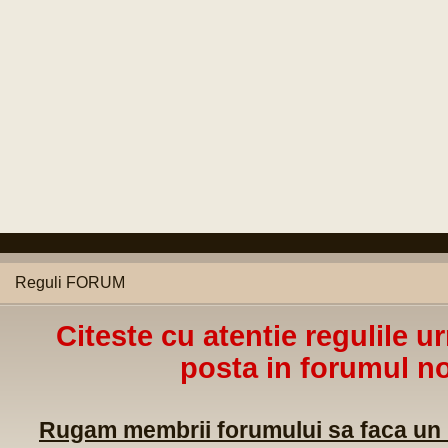
Reguli FORUM
Citeste cu atentie regulile u
posta in forumul no
Rugam membrii forumului sa faca un m