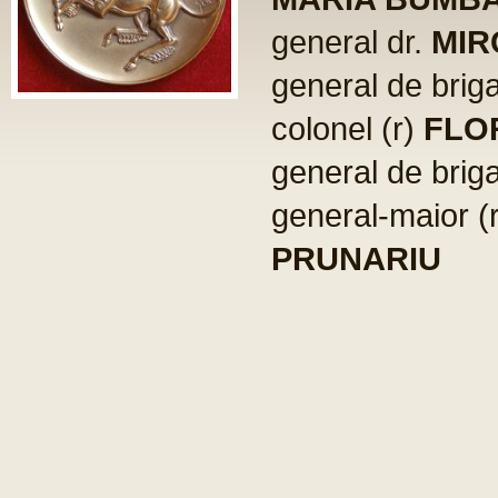
general dr.
MIR
general de brig
colonel (r)
FLO
general de brig
general-maior (
PRUNARIU