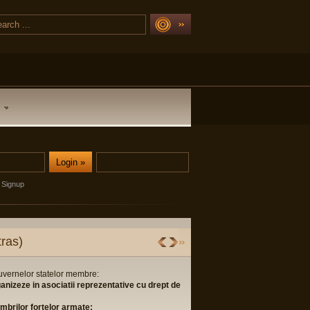
Signup
tative cu drept de