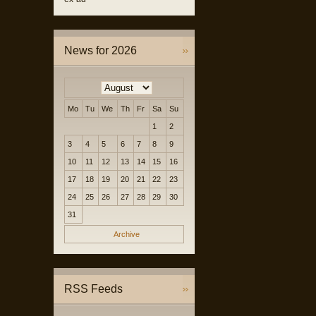
News for 2026
Mo
Tu
We
Th
Fr
Sa
Su
1
2
3
4
5
6
7
8
9
10
11
12
13
14
15
16
17
18
19
20
21
22
23
24
25
26
27
28
29
30
31
Archive
RSS Feeds