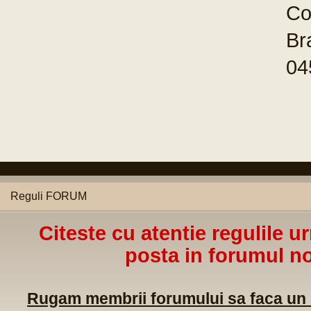
Reguli FORUM
Citeste cu atentie regulile u
posta in forumul no
Rugam membrii forumului sa faca un m