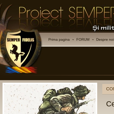
Prima pagina
FORUM
Despre noi
CO
Ce