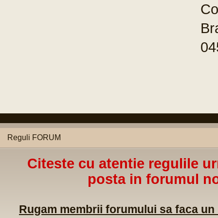
Co
Br
04
Reguli FORUM
Citeste cu atentie regulile u
posta in forumul no
Rugam membrii forumului sa faca un m