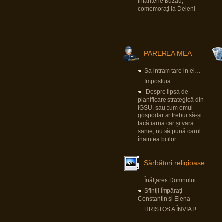
28 May 2024, 21:14
Infanterie Buzău,
I specifically underlined that starvation as a
comemoraţi la Deleni
method of war and the denial of humanitarian
relief constitute Rome statute offences. I
could not have been clearer.
As I also repeatedly underlined in my public
statements, those who do not comply with the
law should not complain later when my office
takes action. That day has come.”
PAREREA MEA
Îl iubesc pe băiatul ăsta!
Sa intram tare in ei…
Pârvu Florin
Impostura
28 May 2024, 20:34
Despre lipsa de
Băi, ăștia devin niște jogodii absolut
planificare strategică din
intolerabile!!!
IGSU, sau cum omul
LINK
LINK
gospodar ar trebui să-și
facă iarna car și vara
sanie, nu să pună carul
Pârvu Florin
înaintea boilor.
31 Mar 2024, 17:59
Și cuvintele lui Benjamin Halevy, unul din
judecătorii din procesul lui Adolf Eichman:
“Semnul unei ilegalități evidente e ca un steag
Sărbători religioase
negru care flutură deasupra unui ordin primit
de un militar, ca un avertisment care strigă:
“INTERZIS!”
Înălţarea Domnului
Nu ilegal formal, nu obscur sau parțial obscur,
nu ilegal care poate fi discernut doar de
Sfinţii Împăraţi
specialiști în drept, e important de subliniat
Constantin şi Elena
asta! ci încălcarea clară și evidentă a legii,
ilegalitatea care înjunghie ochii și revoltă
HRISTOS A ÎNVIAT!
inima, asta dacă ochii nu sunt orbi și inima nu
e coruptă sau de piatră.