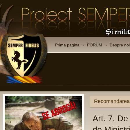
Prima pagina
FORUM
Despre noi
Recomandarea C
Art. 7. D
de Ministr