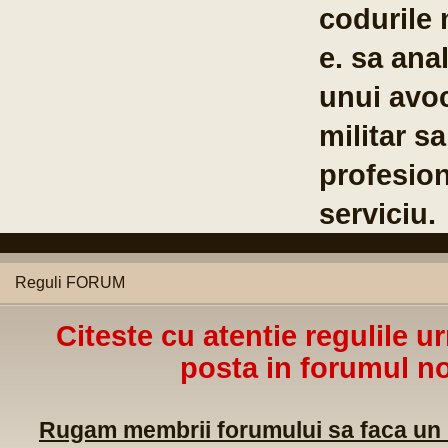
codurile 
e. sa anal
unui avoc
militar s
profesion
serviciu.
Reguli FORUM
Citeste cu atentie regulile u
posta in forumul no
Rugam membrii forumului sa faca un m