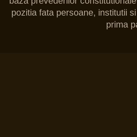
baza prevederilor constitutionale 
pozitia fata persoane, institutii s
prima pa