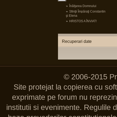
Înălţarea Domnului
Sfinţii Împăraţi Constantin
şi Elena
HRISTOS A ÎNVIAT!
Recuperari date
© 2006-2015 P
Site protejat la copierea cu so
exprimate pe forum nu reprezint
institutii si evenimente. Regulile 