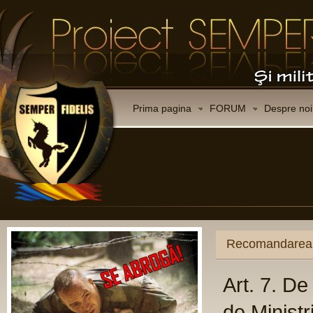
Prima pagina
FORUM
Despre noi
CO
Ce