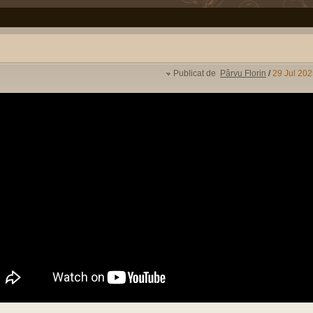
Publicat de
Pârvu Florin
/
29 Jul 202