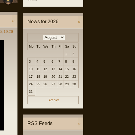
News for 2026
5, 19:26
Mo
Tu
We
Th
Fr
Sa
Su
1
2
3
4
5
6
7
8
9
10
11
12
13
14
15
16
17
18
19
20
21
22
23
24
25
26
27
28
29
30
31
Archive
RSS Feeds