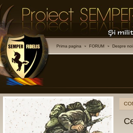
Prima pagina
FORUM
Despre noi
CO
Ce