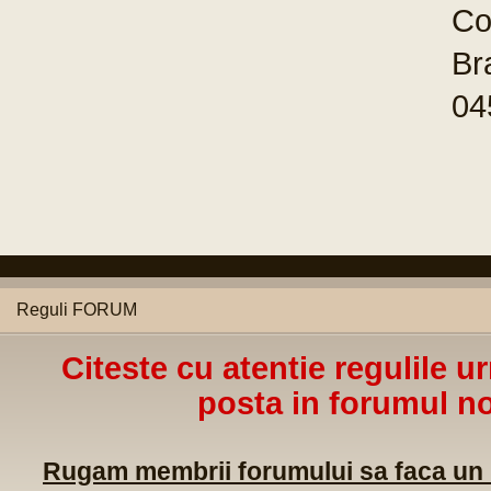
Co
Br
04
Reguli FORUM
Citeste cu atentie regulile u
posta in forumul no
Rugam membrii forumului sa faca un m