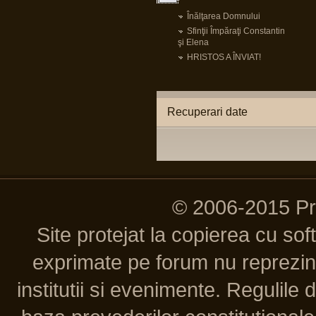
Înălţarea Domnului
Sfinţii Împăraţi Constantin
şi Elena
HRISTOS A ÎNVIAT!
Recuperari date
© 2006-2015 P
Site protejat la copierea cu so
exprimate pe forum nu reprezint
institutii si evenimente. Regulile 