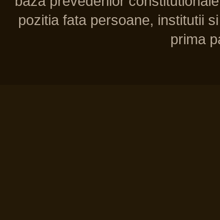
baza prevederilor constitutionale 
pozitia fata persoane, institutii s
prima pa