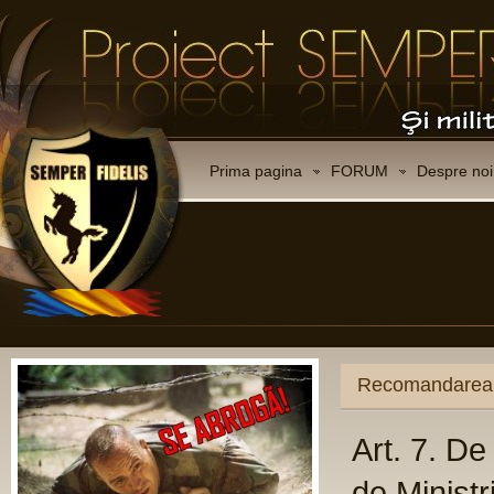
Prima pagina
FORUM
Despre noi
CO
Ce