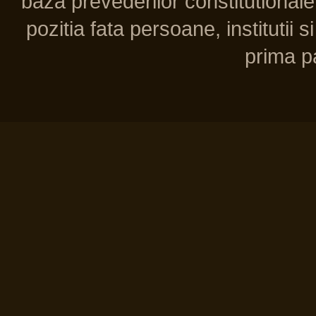
baza prevederilor constitutionale 
pozitia fata persoane, institutii s
prima pa