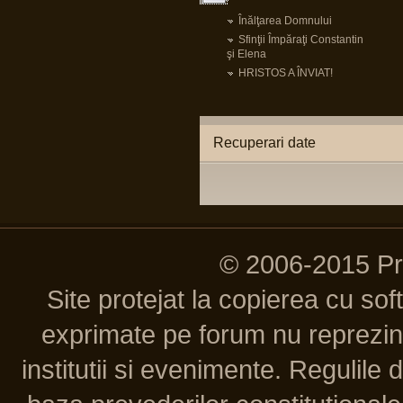
Înălţarea Domnului
Sfinţii Împăraţi Constantin
şi Elena
HRISTOS A ÎNVIAT!
Recuperari date
© 2006-2015 P
Site protejat la copierea cu so
exprimate pe forum nu reprezint
institutii si evenimente. Regulile 