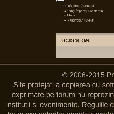
Înălţarea Domnului
Sfinţii Împăraţi Constantin
şi Elena
HRISTOS A ÎNVIAT!
Recuperari date
© 2006-2015 P
Site protejat la copierea cu so
exprimate pe forum nu reprezint
institutii si evenimente. Regulile 