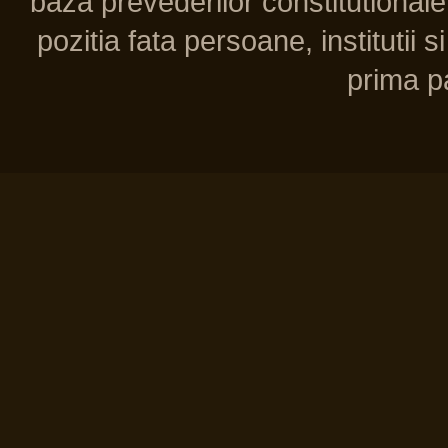
baza prevederilor constitutionale 
pozitia fata persoane, institutii s
prima pa