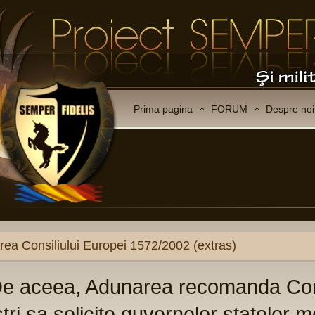
Prima pagina
FORUM
Despre noi
CO
Ce