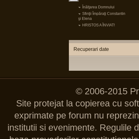
Înălţarea Domnului
Sfinţii Împăraţi Constantin
şi Elena
HRISTOS A ÎNVIAT!
Recuperari date
© 2006-2015 P
Site protejat la copierea cu so
exprimate pe forum nu reprezint
institutii si evenimente. Regulile 