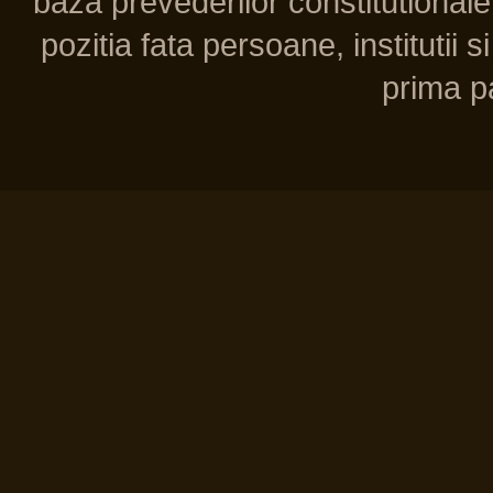
baza prevederilor constitutionale 
pozitia fata persoane, institutii s
prima pa