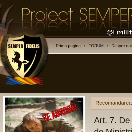
Prima pagina
FORUM
Despre noi
CO
Ce