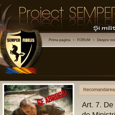
Prima pagina
FORUM
Despre noi
Recomandarea C
Art. 7. D
de Ministr