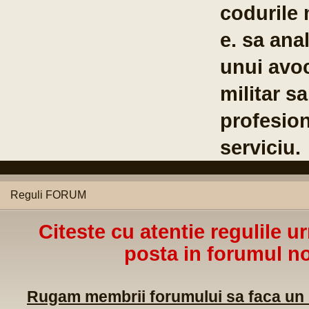
codurile 
e. sa anal
unui avoc
militar s
profesion
serviciu.
Reguli FORUM
Citeste cu atentie regulile u
posta in forumul no
Rugam membrii forumului sa faca un m