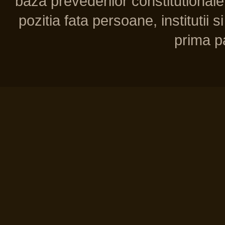
baza prevederilor constitutionale 
pozitia fata persoane, institutii s
prima pa