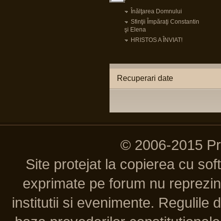
Înălţarea Domnului
Sfinţii Împăraţi Constantin
şi Elena
HRISTOS A ÎNVIAT!
Recuperari date
© 2006-2015 P
Site protejat la copierea cu so
exprimate pe forum nu reprezint
institutii si evenimente. Regulile 