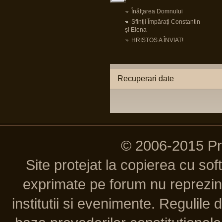
Înălţarea Domnului
Sfinţii Împăraţi Constantin
şi Elena
HRISTOS A ÎNVIAT!
Recuperari date
© 2006-2015 P
Site protejat la copierea cu so
exprimate pe forum nu reprezint
institutii si evenimente. Regulile 