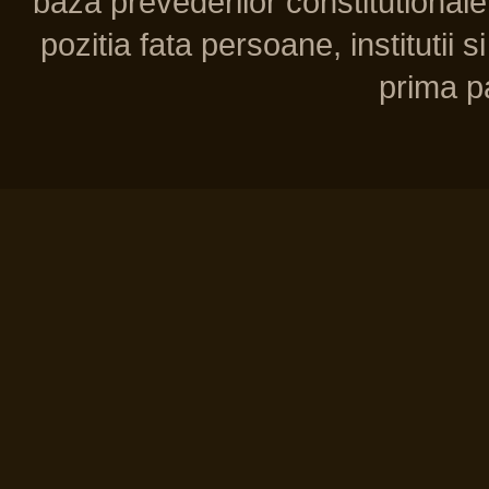
baza prevederilor constitutionale 
pozitia fata persoane, institutii s
prima pa