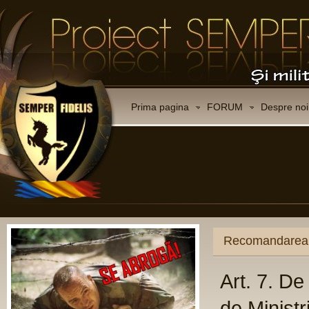
Prima pagina
FORUM
Despre noi
CO
Ce