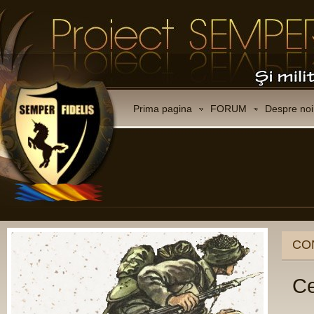
Prima pagina
FORUM
Despre noi
CO
Ce