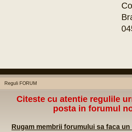
Co
Br
04
Reguli FORUM
Citeste cu atentie regulile u
posta in forumul no
Rugam membrii forumului sa faca un m