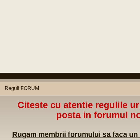
Reguli FORUM
Citeste cu atentie regulile u
posta in forumul no
Rugam membrii forumului sa faca un m