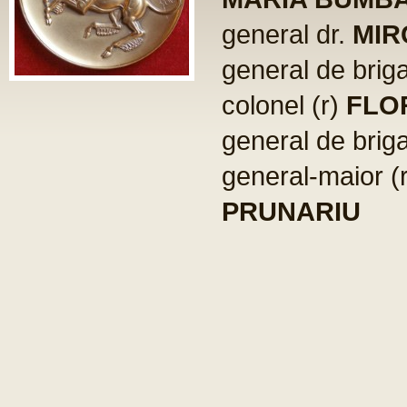
general dr.
MIR
general de brig
colonel (r)
FLO
general de brig
general-maior (
PRUNARIU