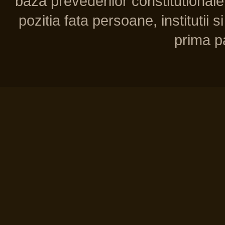
baza prevederilor constitutionale 
pozitia fata persoane, institutii s
prima pa