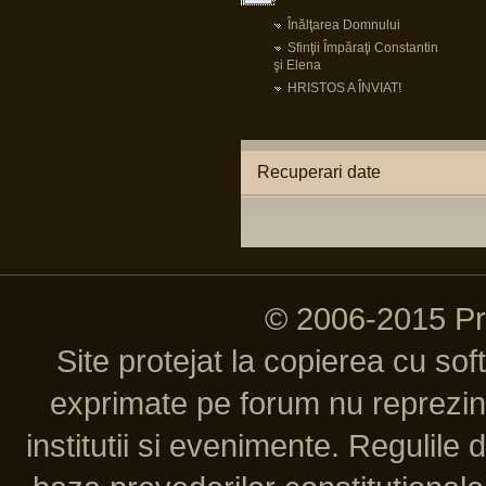
Înălţarea Domnului
Sfinţii Împăraţi Constantin
şi Elena
HRISTOS A ÎNVIAT!
Recuperari date
© 2006-2015 P
Site protejat la copierea cu so
exprimate pe forum nu reprezint
institutii si evenimente. Regulile 