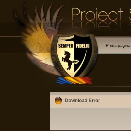
Prima pagina
Download Error