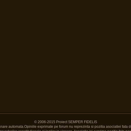
© 2006-2015 Proiect SEMPER FIDELIS
Banare automata.Opiniile exprimate pe forum nu reprezinta si pozitia asociatiei fata d