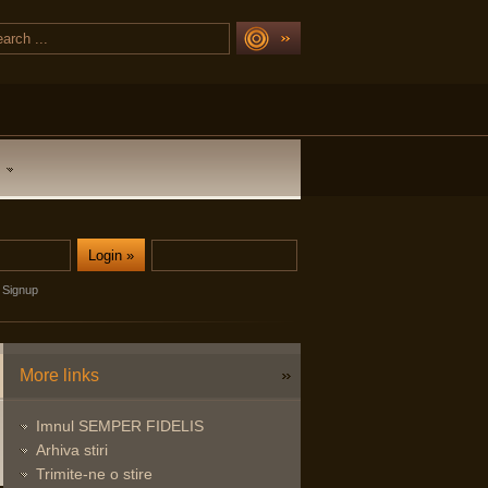
Signup
More links
Imnul SEMPER FIDELIS
Arhiva stiri
Trimite-ne o stire