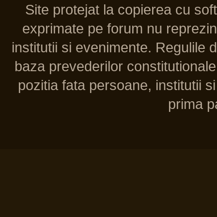
Site protejat la copierea cu so
exprimate pe forum nu reprezint
institutii si evenimente. Regulile 
baza prevederilor constitutionale 
pozitia fata persoane, institutii s
prima pa