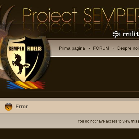
Prima pagina
FORUM
Despre noi
Error
You do not have access to view this