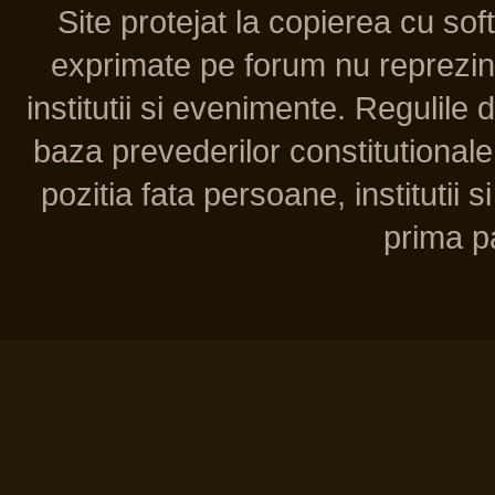
Site protejat la copierea cu so
exprimate pe forum nu reprezint
institutii si evenimente. Regulile 
baza prevederilor constitutionale 
pozitia fata persoane, institutii s
prima pa