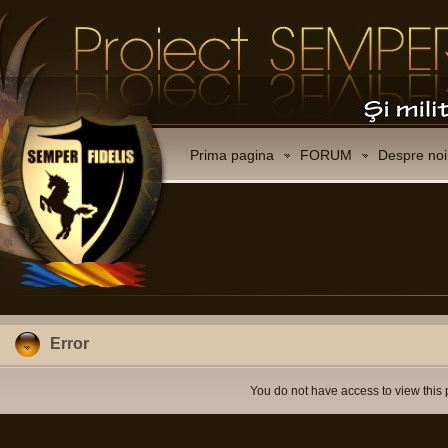
Prima pagina
FORUM
Despre noi
Error
You do not have access to view this