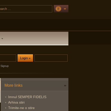
Signup
More links
Imnul SEMPER FIDELIS
Arhiva stiri
Trimite-ne o stire