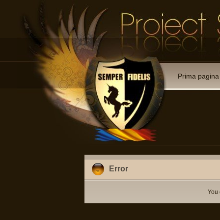
Prima pagina
Error
You 