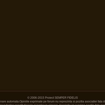
© 2006-2015 Proiect SEMPER FIDELIS
Banare automata.Opiniile exprimate pe forum nu reprezinta si pozitia asociatiei fata d