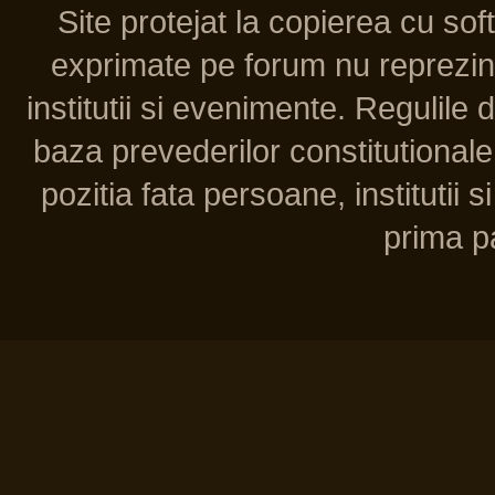
Site protejat la copierea cu so
exprimate pe forum nu reprezint
institutii si evenimente. Regulile 
baza prevederilor constitutionale 
pozitia fata persoane, institutii s
prima pa