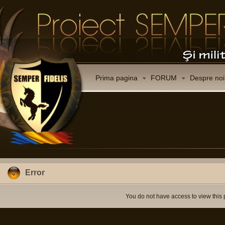
Prima pagina
FORUM
Despre noi
Error
You do not have access to view this