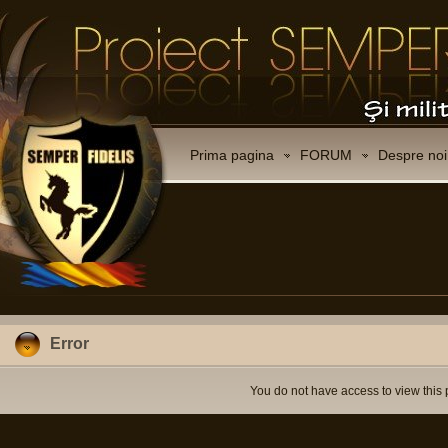
Prima pagina
FORUM
Despre noi
Error
You do not have access to view this