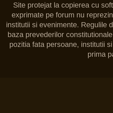
Site protejat la copierea cu so
exprimate pe forum nu reprezint
institutii si evenimente. Regulile 
baza prevederilor constitutionale 
pozitia fata persoane, institutii s
prima pa