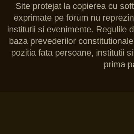
Site protejat la copierea cu so
exprimate pe forum nu reprezint
institutii si evenimente. Regulile 
baza prevederilor constitutionale 
pozitia fata persoane, institutii s
prima pa