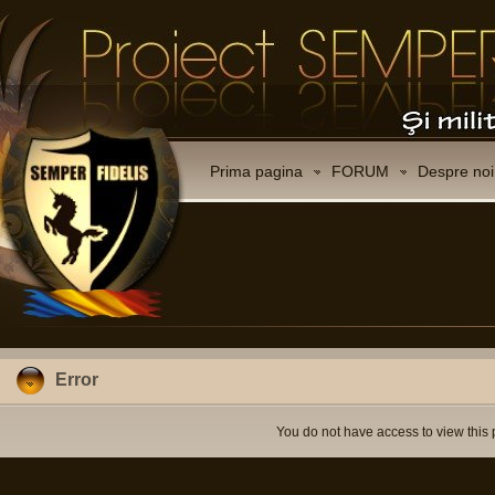
Prima pagina
FORUM
Despre noi
Error
You do not have access to view this