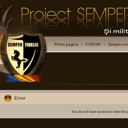
Prima pagina
FORUM
Despre noi
Error
You do not have access to view this