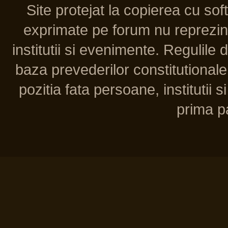
Site protejat la copierea cu so
exprimate pe forum nu reprezint
institutii si evenimente. Regulile 
baza prevederilor constitutionale 
pozitia fata persoane, institutii s
prima pa