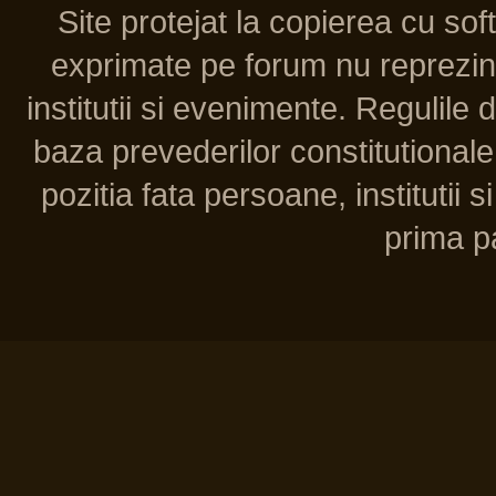
Site protejat la copierea cu so
exprimate pe forum nu reprezint
institutii si evenimente. Regulile 
baza prevederilor constitutionale 
pozitia fata persoane, institutii s
prima pa