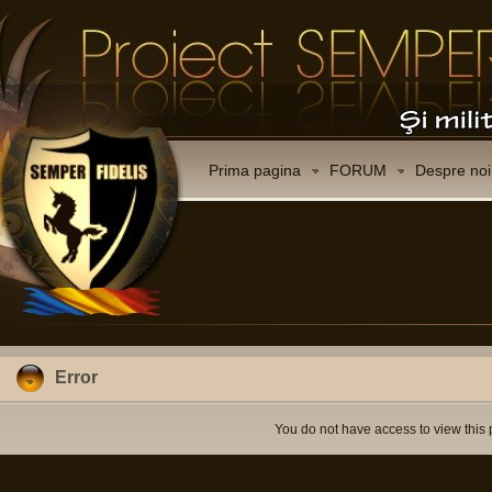
Prima pagina
FORUM
Despre noi
Error
You do not have access to view this