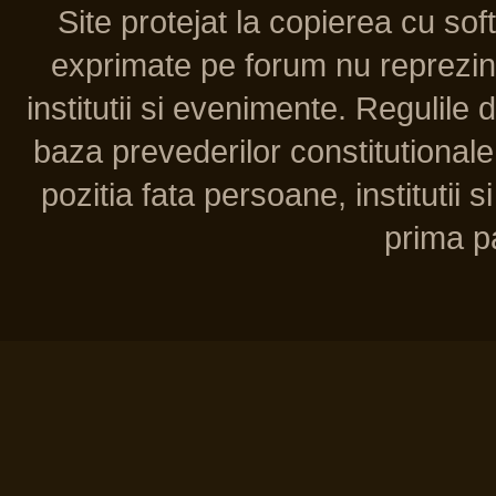
Site protejat la copierea cu so
exprimate pe forum nu reprezint
institutii si evenimente. Regulile 
baza prevederilor constitutionale 
pozitia fata persoane, institutii s
prima pa