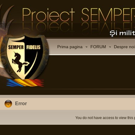
Prima pagina
FORUM
Despre noi
Error
You do not have access to view this