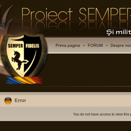
Prima pagina
FORUM
Despre noi
Error
You do not have access to view this