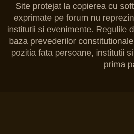
Site protejat la copierea cu so
exprimate pe forum nu reprezint
institutii si evenimente. Regulile 
baza prevederilor constitutionale 
pozitia fata persoane, institutii s
prima pa