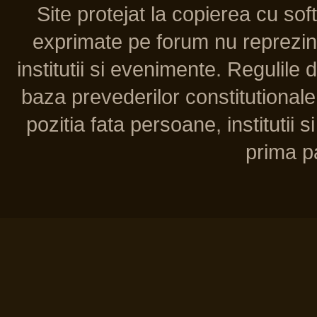
Site protejat la copierea cu so
exprimate pe forum nu reprezint
institutii si evenimente. Regulile 
baza prevederilor constitutionale 
pozitia fata persoane, institutii s
prima pa