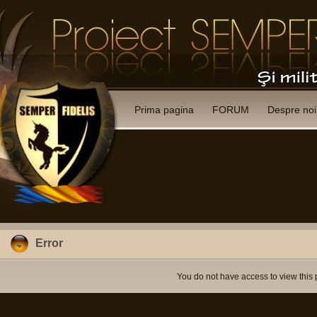
Prima pagina
FORUM
Despre noi
Error
You do not have access to view this