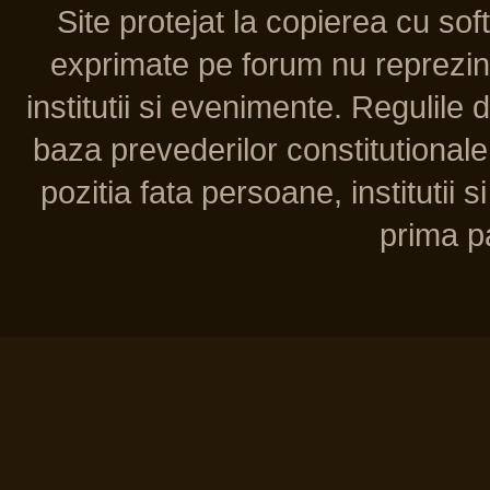
Site protejat la copierea cu so
exprimate pe forum nu reprezint
institutii si evenimente. Regulile 
baza prevederilor constitutionale 
pozitia fata persoane, institutii s
prima pa