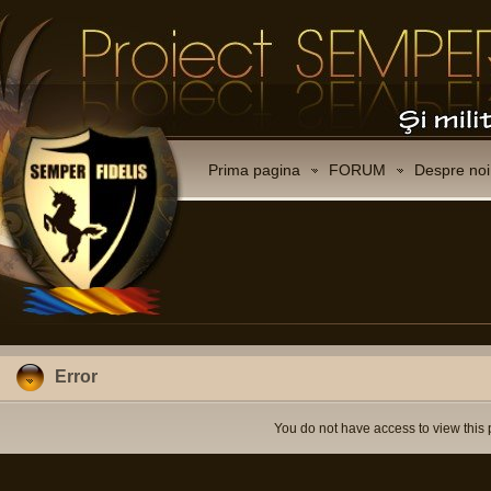
Prima pagina
FORUM
Despre noi
Error
You do not have access to view this