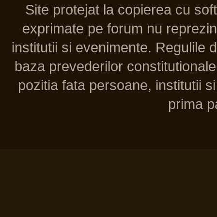
Site protejat la copierea cu so
exprimate pe forum nu reprezint
institutii si evenimente. Regulile 
baza prevederilor constitutionale 
pozitia fata persoane, institutii s
prima pa