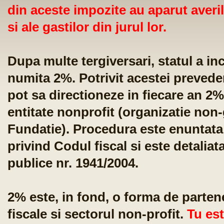
din aceste impozite au aparut averil
si ale gastilor din jurul lor.
Dupa multe tergiversari, statul a in
numita 2%. Potrivit acestei preveder
pot sa directioneze in fiecare an 2%
entitate nonprofit (organizatie no
Fundatie). Procedura este enuntata 
privind Codul fiscal si este detaliat
publice nr. 1941/2004.
2% este, in fond, o forma de partener
fiscale si sectorul non-profit.
Tu est