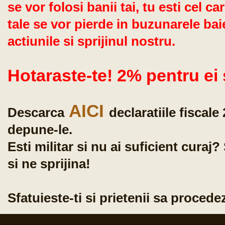
se vor folosi banii tai, tu esti cel c
tale se vor pierde in buzunarele baie
actiunile si sprijinul nostru.
Hotaraste-te! 2% pentru ei
AICI
Descarca
declaratiile fiscale
depune-le.
Esti militar si nu ai suficient curaj? 
si ne sprijina!
Sfatuieste-ti si prietenii sa procedez