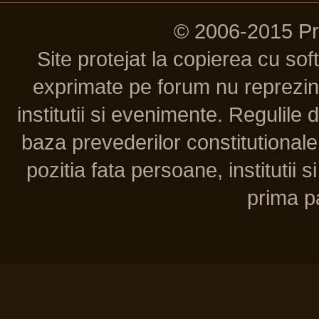
© 2006-2015 P
Site protejat la copierea cu so
exprimate pe forum nu reprezint
institutii si evenimente. Regulile 
baza prevederilor constitutionale 
pozitia fata persoane, institutii s
prima pa