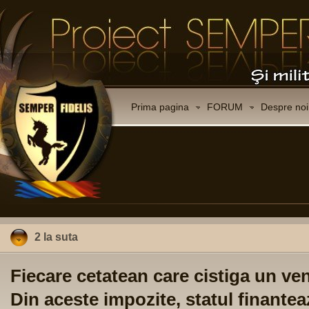
Prima pagina
FORUM
Despre noi
2 la suta
Fiecare cetatean care cistiga un ven
Din aceste impozite, statul finanteaz