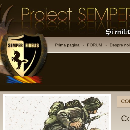
Prima pagina
FORUM
Despre noi
CO
Ce