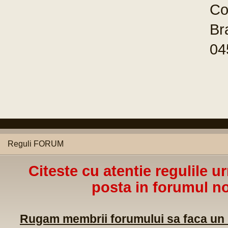
Co
Br
04
Reguli FORUM
Citeste cu atentie regulile u
posta in forumul no
Rugam membrii forumului sa faca un m