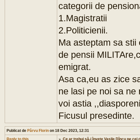
categorii de pensiona
1.Magistratii
2.Politicienii.
Ma asteptam sa stii 
de pensii MILITAre,c
emigrat.
Asa ca,eu as zice sa 
ne lasi pe noi sa ne
voi astia ,,diaspore
Ficusul presedinte.
Publicat de
Pârvu Florin
on 18 Dec 2023, 12:31
Reply to this
Ce ar trebui să-i învețe Vasile Dîncu pe cei d