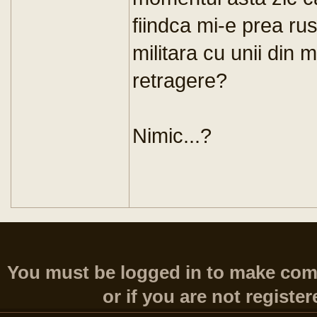
fiindca mi-e prea ru
militara cu unii din m
retragere?
Nimic...?
You must be logged in to make comme
or if you are not register