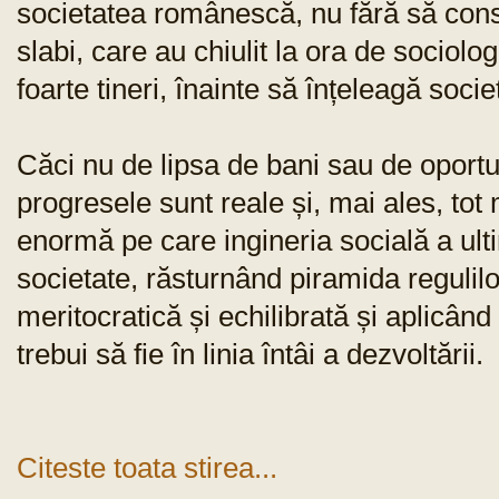
societatea românescă, nu fără să cons
slabi, care au chiulit la ora de sociolog
foarte tineri, înainte să înțeleagă socie
Căci nu de lipsa de bani sau de oportu
progresele sunt reale și, mai ales, tot 
enormă pe care ingineria socială a ulti
societate, răsturnând piramida regulil
meritocratică și echilibrată și aplicân
trebui să fie în linia întâi a dezvoltării.
Citeste toata stirea...