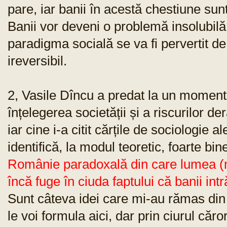
pare, iar banii în acestă chestiune sun
Banii vor deveni o problemă insolubilă
paradigma socială se va fi pervertit de
ireversibil.
2, Vasile Dîncu a predat la un momen
înțelegerea societății și a riscurilor d
iar cine i-a citit cărțile de sociologie a
identifică, la modul teoretic, foarte b
Românie paradoxală din care lumea (ma
încă fuge în ciuda faptului că banii intr
Sunt câteva idei care mi-au rămas din 
le voi formula aici, dar prin ciurul căror