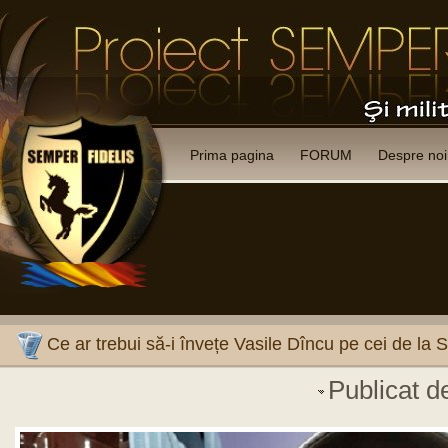
Prima pagina
FORUM
Despre noi
Ce ar trebui să-i învețe Vasile Dîncu pe cei de la S
Publicat 