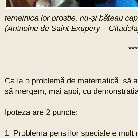
temeinica lor prostie, nu-și băteau cap
(Antnoine de Saint Exupery – Citadela
***
Ca la o problemă de matematică, să a
să mergem, mai apoi, cu demonstrația 
Ipoteza are 2 puncte:
1, Problema pensiilor speciale e mult 