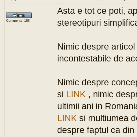
Asta e tot ce poti, a
stereotipuri simplifi
Comments: 188
Nimic despre articol
incontestabile de ac
Nimic despre concep
si
LINK
, nimic despr
ultimii ani in Roman
LINK
si multiumea de
despre faptul ca din 