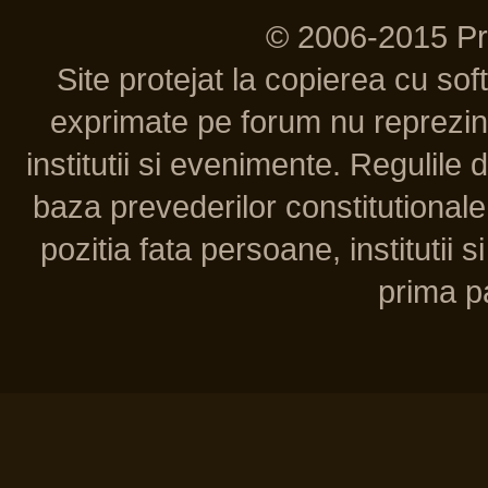
© 2006-2015 P
Site protejat la copierea cu so
exprimate pe forum nu reprezint
institutii si evenimente. Regulile 
baza prevederilor constitutionale 
pozitia fata persoane, institutii s
prima pa