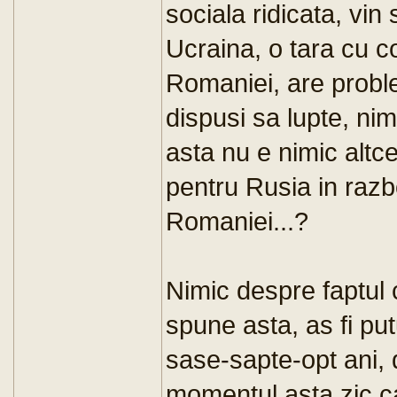
sociala ridicata, vin 
Ucraina, o tara cu 
Romaniei, are probl
dispusi sa lupte, nim
asta nu e nimic altc
pentru Rusia in razbo
Romaniei...?
Nimic despre faptul 
spune asta, as fi put
sase-sapte-opt ani, 
momentul asta zic ca