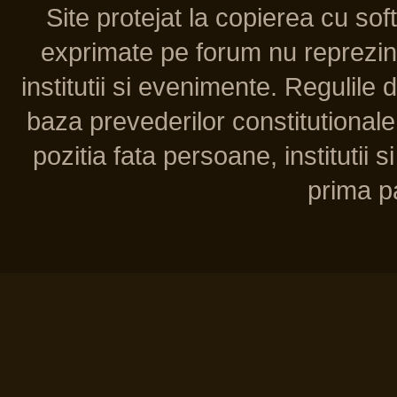
Site protejat la copierea cu so
exprimate pe forum nu reprezint
institutii si evenimente. Regulile 
baza prevederilor constitutionale 
pozitia fata persoane, institutii s
prima pa