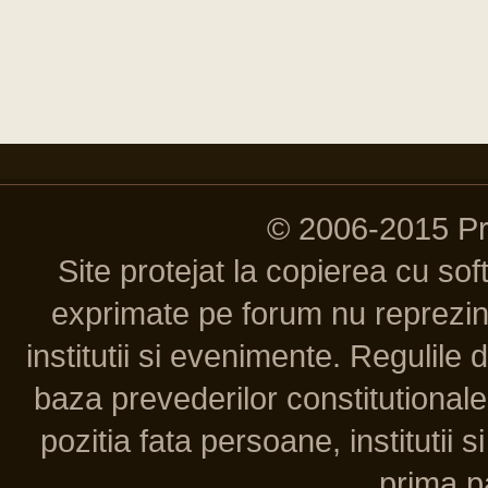
© 2006-2015 P
Site protejat la copierea cu so
exprimate pe forum nu reprezint
institutii si evenimente. Regulile 
baza prevederilor constitutionale 
pozitia fata persoane, institutii s
prima pa