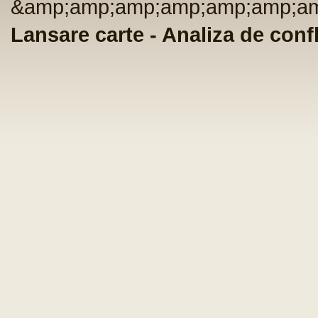
&amp;amp;amp;amp;amp;amp;am
Lansare carte - Analiza de confl