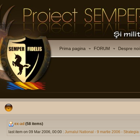
Prima pagina
FORUM
Despre noi
ex-ad
(58 items)
last item on 09 Mar 2006, 00:00 :
Jurnalul National - 9 martie 2006 - Strategia