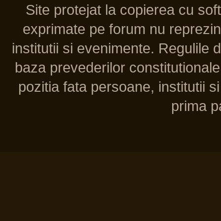
Site protejat la copierea cu so
exprimate pe forum nu reprezint
institutii si evenimente. Regulile 
baza prevederilor constitutionale 
pozitia fata persoane, institutii s
prima pa