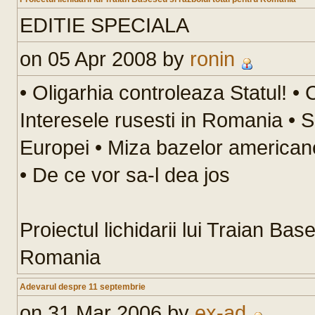
EDITIE SPECIALA
on 05 Apr 2008 by
ronin
• Oligarhia controleaza Statul! • 
Interesele rusesti in Romania • S
Europei • Miza bazelor americane
• De ce vor sa-l dea jos
Proiectul lichidarii lui Traian Bas
Romania
Adevarul despre 11 septembrie
on 31 Mar 2006 by
ex-ad