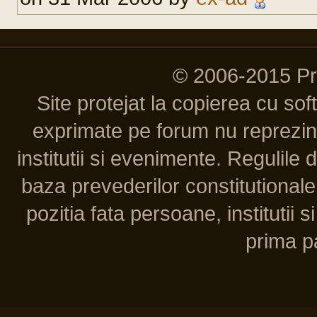
© 2006-2015 P
Site protejat la copierea cu so
exprimate pe forum nu reprezint
institutii si evenimente. Regulile 
baza prevederilor constitutionale 
pozitia fata persoane, institutii s
prima pa