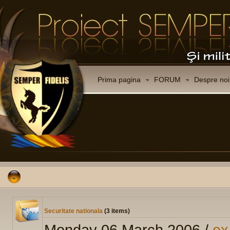
Prima pagina
FORUM
Despre noi
Securitate nationala
(3 items)
Monday 06 March 2006 /
ex