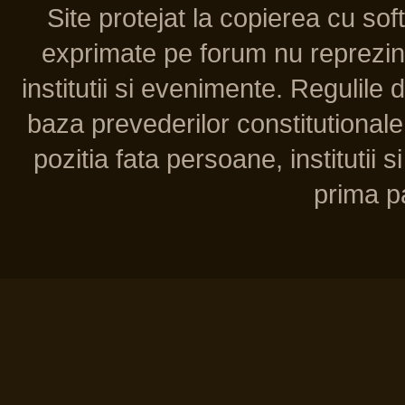
Site protejat la copierea cu so
exprimate pe forum nu reprezint
institutii si evenimente. Regulile 
baza prevederilor constitutionale 
pozitia fata persoane, institutii s
prima pa