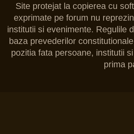
Site protejat la copierea cu so
exprimate pe forum nu reprezint
institutii si evenimente. Regulile 
baza prevederilor constitutionale 
pozitia fata persoane, institutii s
prima pa