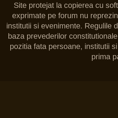
Site protejat la copierea cu so
exprimate pe forum nu reprezint
institutii si evenimente. Regulile 
baza prevederilor constitutionale 
pozitia fata persoane, institutii s
prima pa