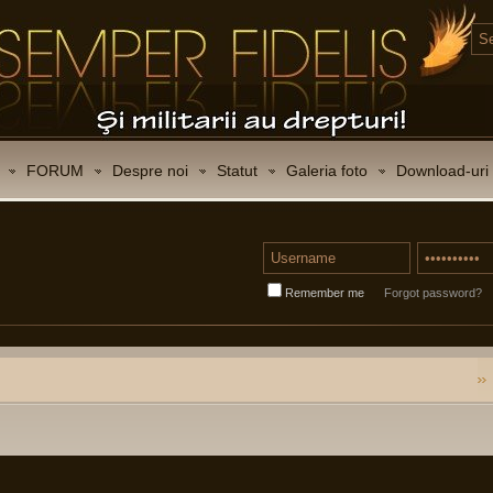
FORUM
Despre noi
Statut
Galeria foto
Download-uri
Remember me
Forgot password?