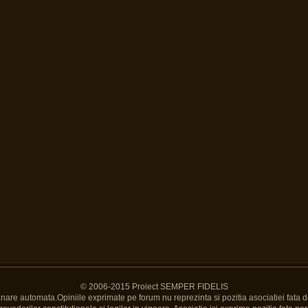
© 2006-2015 Proiect SEMPER FIDELIS
Banare automata.Opiniile exprimate pe forum nu reprezinta si pozitia asociatiei fata d