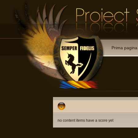
Prima pagina
no content items have a score yet