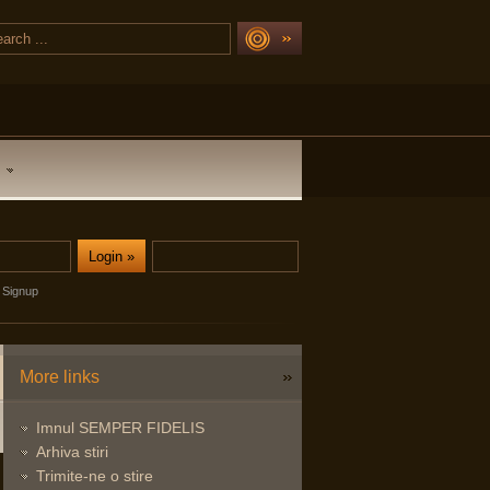
Signup
More links
Imnul SEMPER FIDELIS
Arhiva stiri
Trimite-ne o stire