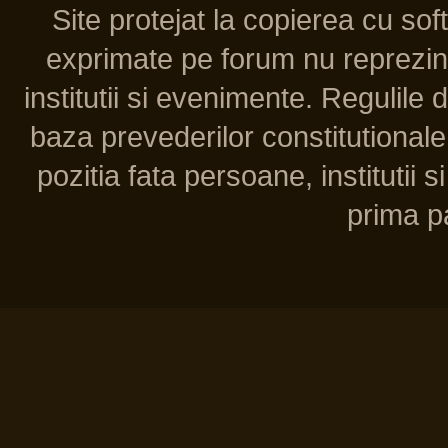
Site protejat la copierea cu so
exprimate pe forum nu reprezint
institutii si evenimente. Regulile 
baza prevederilor constitutionale 
pozitia fata persoane, institutii s
prima pa