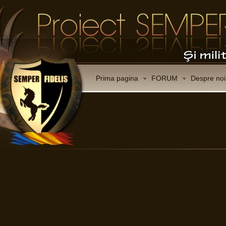
Prima pagina
FORUM
Despre noi