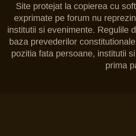
Site protejat la copierea cu so
exprimate pe forum nu reprezint
institutii si evenimente. Regulile 
baza prevederilor constitutionale 
pozitia fata persoane, institutii s
prima pa