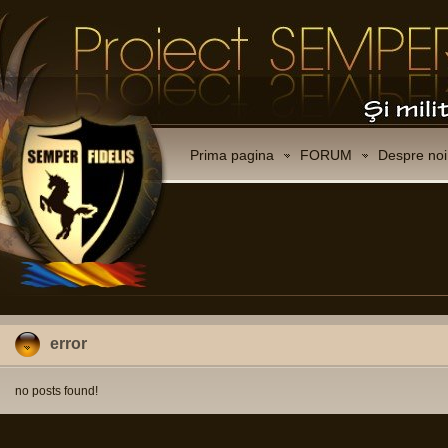
Prima pagina
FORUM
Despre noi
error
no posts found!