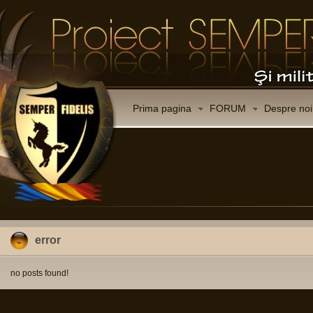
Prima pagina
FORUM
Despre noi
error
no posts found!