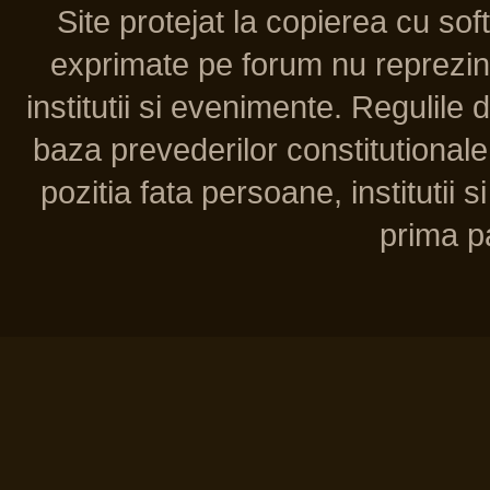
Site protejat la copierea cu so
exprimate pe forum nu reprezint
institutii si evenimente. Regulile 
baza prevederilor constitutionale 
pozitia fata persoane, institutii s
prima pa