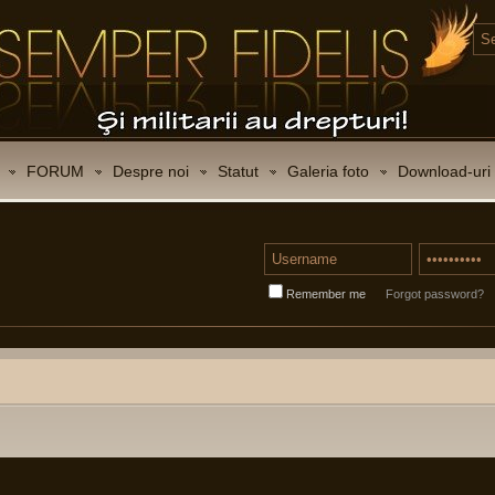
FORUM
Despre noi
Statut
Galeria foto
Download-uri
Remember me
Forgot password?