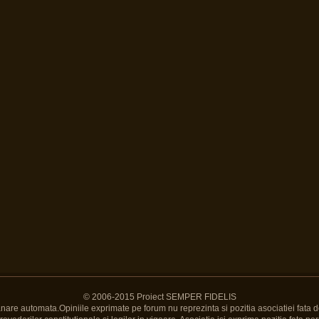
© 2006-2015 Proiect SEMPER FIDELIS
Banare automata.Opiniile exprimate pe forum nu reprezinta si pozitia asociatiei fata d