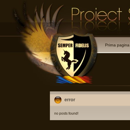
Prima pagina
error
no posts found!